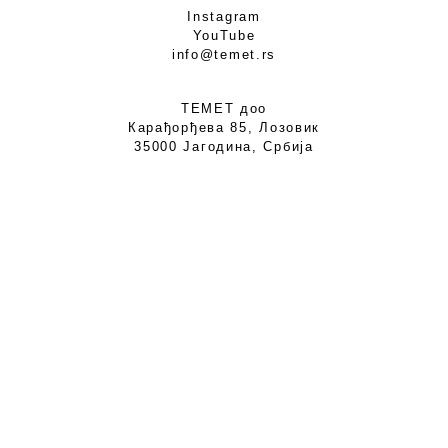
Instagram
YouTube
info@temet.rs
ТЕМЕТ доо
Карађорђева 85, Лозовик
35000 Јагодина, Србија