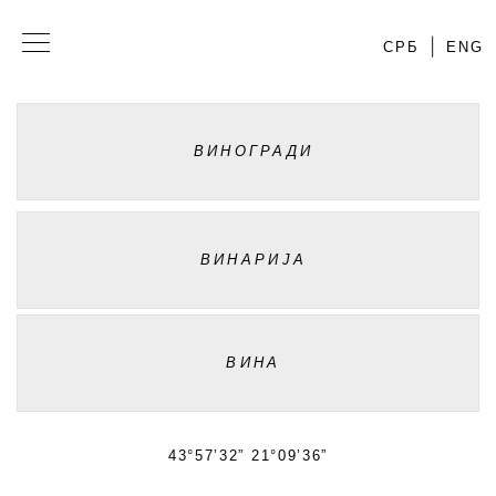
СРБ
ENG
ВИНОГРАДИ
ВИНАРИЈА
ВИНА
43°57’32” 21°09’36”